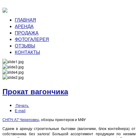
ГЛАВНАЯ
АРЕНДА
ПРОДАЖА
ФОТОГАЛЕРЕЯ
ОТЗЫВЫ
КОНТАКТЫ
Прокат вагончика
Печать
E-mail
СНПЧ А7 Череповец
, обзоры принтеров и МФУ
Сдаем в аренду строительные бытовки (вагончики, блок контейнера
) от
собственника без залога! Большой ассортимент продукции по низким