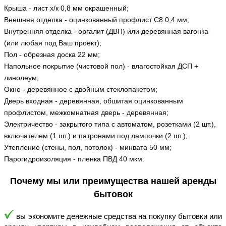
Крыша - лист х/к 0,8 мм окрашенный;
Внешняя отделка - оцинкованный профлист С8 0,4 мм;
Внутренняя отделка - оргалит (ДВП) или деревянная вагонка 
(или любая под Ваш проект);
Пол - обрезная доска 22 мм;
Напольное покрытие (чистовой пол) - влагостойкая ДСП + 
линолеум;
Окно - деревянное с двойным стеклопакетом;
Дверь входная - деревянная, обшитая оцинкованным 
профлистом, межкомнатная дверь - деревянная;
Электричество - закрытого типа с автоматом, розетками (2 шт.), 
включателем (1 шт.) и патронами под лампочки (2 шт.);
Утепление (стены, пол, потолок) - минвата 50 мм;
Парогидроизоляция - пленка ПВД 40 мкм.
Почему мы или преимущества нашей аренды
бытовок
 вы экономите денежные средства на покупку бытовки или 