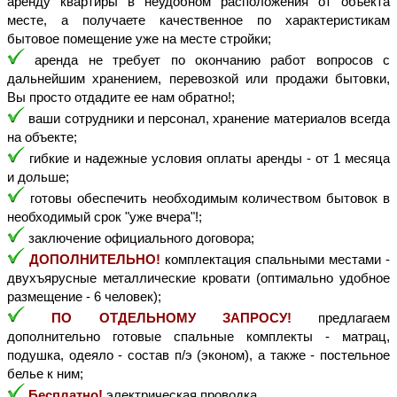
аренду квартиры в неудобном расположения от объекта 
месте, а получаете качественное по характеристикам 
бытовое помещение уже на месте стройки;
 аренда не требует по окончанию работ вопросов с 
дальнейшим хранением, перевозкой или продажи бытовки, 
Вы просто отдадите ее нам обратно!;
 ваши сотрудники и персонал, хранение материалов всегда 
на объекте;
 гибкие и надежные условия оплаты аренды - от 1 месяца 
и дольше;
 готовы обеспечить необходимым количеством бытовок в 
необходимый срок "уже вчера"!;
 заключение официального договора;
ДОПОЛНИТЕЛЬНО!
 комплектация спальными местами - 
двухъярусные металлические кровати (оптимально удобное 
размещение - 6 человек);
ПО ОТДЕЛЬНОМУ ЗАПРОСУ!
 предлагаем 
дополнительно готовые спальные комплекты - матрац, 
подушка, одеяло - состав п/э (эконом), а также - постельное 
белье к ним;
Бесплатно!
 электрическая проводка.