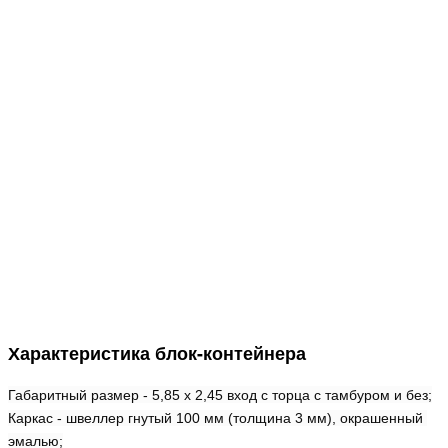
Характеристика блок-контейнера
Габаритный р
азмер - 5,85 х 2,45 вход с торца с тамбуром и без;
Каркас - швеллер гнутый 100 мм (толщина 3 мм), окрашенный 
эмалью;