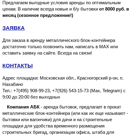
Предлагаем выгодные условия аренды по оптимальным
ценам. В наличие всегда новые и б/у бытовки
от 8000 руб. в
месяц (сезонное предложение!)
ЗАЯВКА
Для заказа в аренду металлического блок-контейнера
достаточно только позвонить нам, написать в MAX или
оставить заявку на сайте. Всегда на связи!
КОНТАКТЫ
Адрес площадки: Московская обл., Красногорский р-он, п.
Нахабино
Тел.: +7(495) 908-99-23, +7(926) 543-15-73 (Max, Telegram) с
9:00 до 20:00 без выходных
Компания АБК
 - аренда бытовок, предлагает в прокат 
металлические блок-контейнера (или как их еще называют - 
бытовки или вагончики) 
для дачи и
 на строительные 
площадки для удобства временного размещения 
строительных бригад, организации офиса, 
штаба
 для 