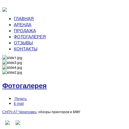
ГЛАВНАЯ
АРЕНДА
ПРОДАЖА
ФОТОГАЛЕРЕЯ
ОТЗЫВЫ
КОНТАКТЫ
Фотогалерея
Печать
E-mail
СНПЧ А7 Череповец
, обзоры принтеров и МФУ