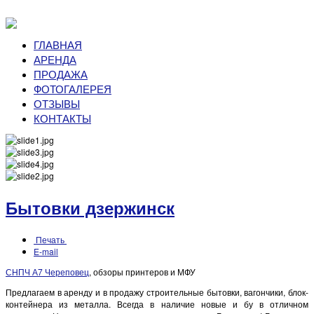
ГЛАВНАЯ
АРЕНДА
ПРОДАЖА
ФОТОГАЛЕРЕЯ
ОТЗЫВЫ
КОНТАКТЫ
Бытовки дзержинск
Печать
E-mail
СНПЧ А7 Череповец
, обзоры принтеров и МФУ
Предлагаем в аренду и в продажу строительные бытовки, вагончики, блок-
контейнера из металла. Всегда в наличие новые и бу в отличном