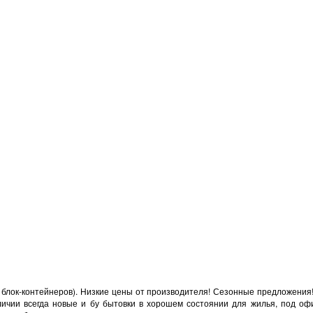
 блок-контейнеров). Низкие цены от производителя! Сезонные предложения! 
чии всегда новые и бу бытовки в хорошем состоянии для жилья, под офис