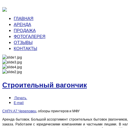
ГЛАВНАЯ
АРЕНДА
ПРОДАЖА
ФОТОГАЛЕРЕЯ
ОТЗЫВЫ
КОНТАКТЫ
Строительный вагончик
Печать
E-mail
СНПЧ А7 Череповец
, обзоры принтеров и МФУ
Аренда бытовок. Большой ассортимент строительных бытовок (вагончиков,
заказа. Работаем с юридическими компаниями и частными лицами. В нали