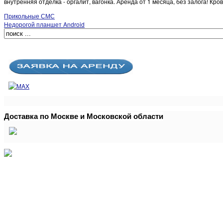
внутренняя отделка - оргалит, вагонка. Аренда от 1 месяца, без залога! Кро
Прикольные СМС
Недорогой планшет Android
Доставка по Москве и Московской области