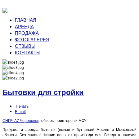
ГЛАВНАЯ
АРЕНДА
ПРОДАЖА
ФОТОГАЛЕРЕЯ
ОТЗЫВЫ
КОНТАКТЫ
Бытовки для стройки
Печать
E-mail
СНПЧ А7 Череповец
, обзоры принтеров и МФУ
Продажа и аренда бытовок (новые и бу) ввсей Москве и Московской
области. Без залога! Низкие цены от производителя. Всегда в наличии