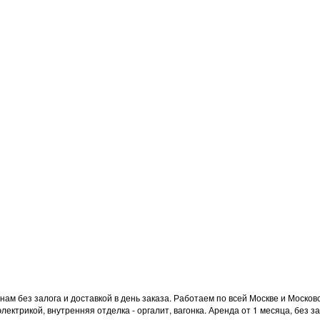
ам без залога и доставкой в день заказа. Работаем по всей Москве и Москов
электрикой, внутренняя отделка - оргалит, вагонка. Аренда от 1 месяца, без 