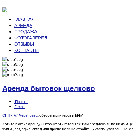
ГЛАВНАЯ
АРЕНДА
ПРОДАЖА
ФОТОГАЛЕРЕЯ
ОТЗЫВЫ
КОНТАКТЫ
Аренда бытовок щелково
Печать
E-mail
СНПЧ А7 Череповец
, обзоры принтеров и МФУ
Хотите взять в аренду бытовку? Мы готовы ее Вам предложить по низким цен
жилья, под офис, склад или другие цели на стройке. Бытовки утепленные, с 