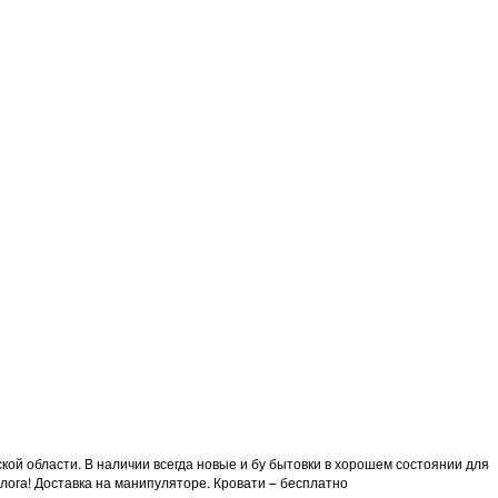
ской области. В наличии всегда новые и бу бытовки в хорошем состоянии для
залога! Доставка на манипуляторе. Кровати – бесплатно