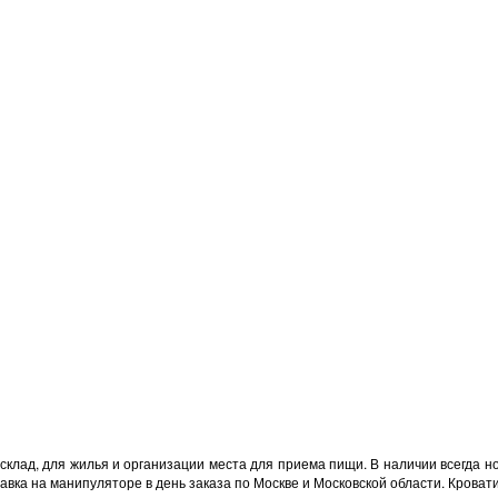
склад, для жилья и организации места для приема пищи. В наличии всегда но
ставка на манипуляторе в день заказа по Москве и Московской области. Кроват