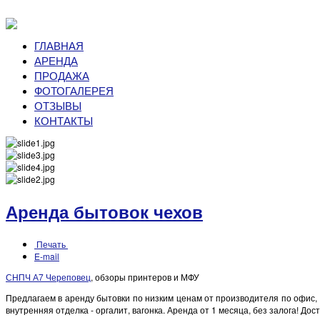
ГЛАВНАЯ
АРЕНДА
ПРОДАЖА
ФОТОГАЛЕРЕЯ
ОТЗЫВЫ
КОНТАКТЫ
Аренда бытовок чехов
Печать
E-mail
СНПЧ А7 Череповец
, обзоры принтеров и МФУ
Предлагаем в аренду бытовки по низким ценам от производителя по офис, 
внутренняя отделка - оргалит, вагонка. Аренда от 1 месяца, без залога! До