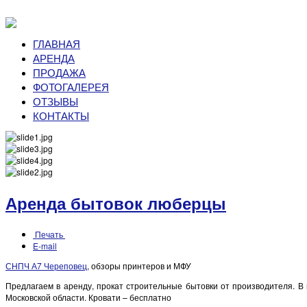
ГЛАВНАЯ
АРЕНДА
ПРОДАЖА
ФОТОГАЛЕРЕЯ
ОТЗЫВЫ
КОНТАКТЫ
Аренда бытовок люберцы
Печать
E-mail
СНПЧ А7 Череповец
, обзоры принтеров и МФУ
Предлагаем в аренду, прокат строительные бытовки от производителя. В 
Московской области. Кровати – бесплатно