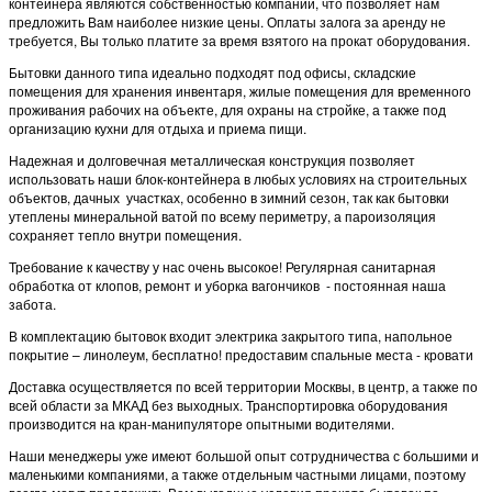
контейнера являются собственностью компании, что позволяет нам
предложить Вам наиболее низкие цены. Оплаты залога за аренду не
требуется, Вы только платите за время взятого на прокат оборудования.
Бытовки данного типа идеально подходят под офисы, складские
помещения для хранения инвентаря, жилые помещения для временного
проживания рабочих на объекте, для охраны на стройке, а также под
организацию кухни для отдыха и приема пищи.
Надежная и долговечная металлическая конструкция позволяет
использовать наши блок-контейнера в любых условиях на строительных
объектов, дачных участках, особенно в зимний сезон, так как бытовки
утеплены минеральной ватой по всему периметру, а пароизоляция
сохраняет тепло внутри помещения.
Требование к качеству у нас очень высокое! Регулярная санитарная
обработка от клопов, ремонт и уборка вагончиков - постоянная наша
забота.
В комплектацию бытовок входит электрика закрытого типа, напольное
покрытие – линолеум, бесплатно! предоставим спальные места - кровати
Доставка осуществляется по всей территории Москвы, в центр, а также по
всей области за МКАД без выходных. Транспортировка оборудования
производится на кран-манипуляторе опытными водителями.
Наши менеджеры уже имеют большой опыт сотрудничества с большими и
маленькими компаниями, а также отдельным частными лицами, поэтому