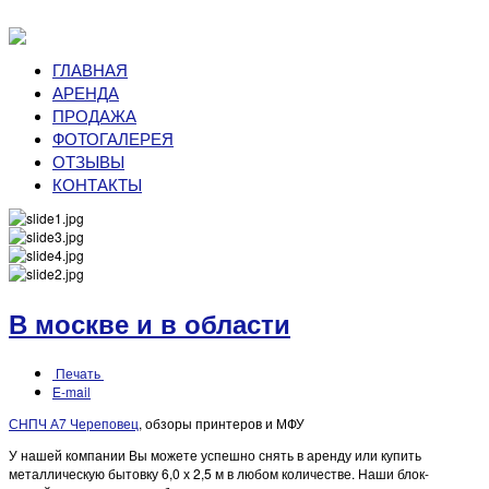
ГЛАВНАЯ
АРЕНДА
ПРОДАЖА
ФОТОГАЛЕРЕЯ
ОТЗЫВЫ
КОНТАКТЫ
В москве и в области
Печать
E-mail
СНПЧ А7 Череповец
, обзоры принтеров и МФУ
У нашей компании Вы можете успешно снять в аренду или купить
металлическую бытовку 6,0 х 2,5 м в любом количестве. Наши блок-