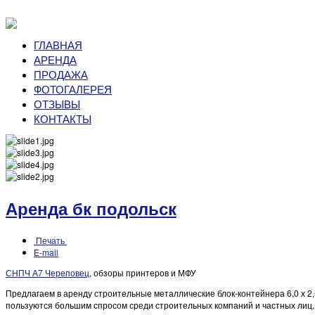
ГЛАВНАЯ
АРЕНДА
ПРОДАЖА
ФОТОГАЛЕРЕЯ
ОТЗЫВЫ
КОНТАКТЫ
Аренда бк подольск
Печать
E-mail
СНПЧ А7 Череповец
, обзоры принтеров и МФУ
Предлагаем в аренду строительные металлические блок-контейнера 6,0 х 2
пользуются большим спросом среди строительных компаний и частных лиц, 