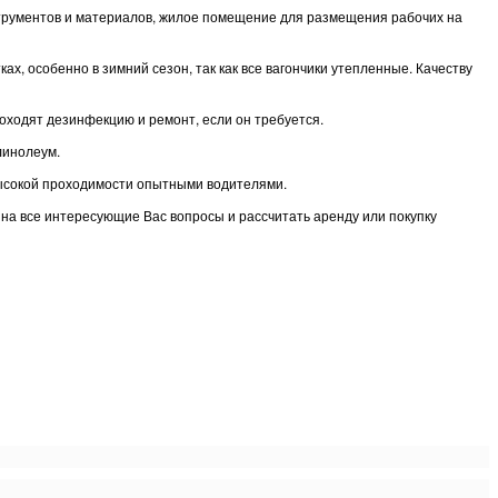
нструментов и материалов, жилое помещение для размещения рабочих на
, особенно в зимний сезон, так как все вагончики утепленные. Качеству
оходят дезинфекцию и ремонт, если он требуется.
линолеум.
высокой проходимости опытными водителями.
ь на все интересующие Вас вопросы и рассчитать аренду или покупку