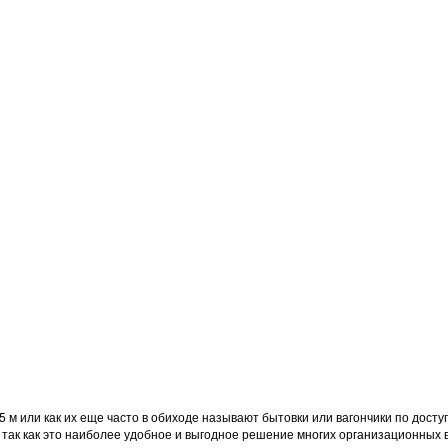
,5 м или как их еще часто в обиходе называют бытовки или вагончики по дос
так как это наиболее удобное и выгодное решение многих организационных 