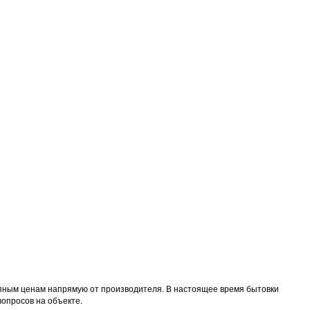
тупным ценам напрямую от производителя. В настоящее время бытовки
вопросов на объекте.