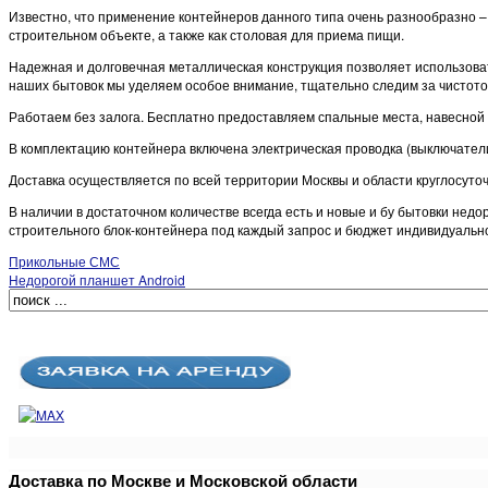
Известно, что применение контейнеров данного типа очень разнообразно 
строительном объекте, а также как столовая для приема пищи.
Надежная и долговечная металлическая конструкция позволяет использовать
наших бытовок мы уделяем особое внимание, тщательно следим за чистото
Работаем без залога. Бесплатно предоставляем спальные места, навесной 
В комплектацию контейнера включена электрическая проводка (выключатели,
Доставка осуществляется по всей территории Москвы и области круглосут
В наличии в достаточном количестве всегда есть и новые и бу бытовки нед
строительного блок-контейнера под каждый запрос и бюджет индивидуальн
Прикольные СМС
Недорогой планшет Android
Доставка по Москве и Московской области