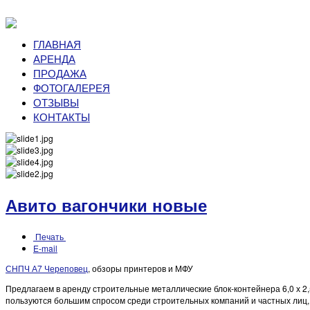
ГЛАВНАЯ
АРЕНДА
ПРОДАЖА
ФОТОГАЛЕРЕЯ
ОТЗЫВЫ
КОНТАКТЫ
Авито вагончики новые
Печать
E-mail
СНПЧ А7 Череповец
, обзоры принтеров и МФУ
Предлагаем в аренду строительные металлические блок-контейнера 6,0 х 2
пользуются большим спросом среди строительных компаний и частных лиц, 