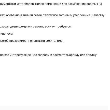
нструментов и материалов, жилое помещение для размещения рабочих на
, особенно в зимний сезон, так как все вагончики утепленные. Качеству
оходят дезинфекцию и ремонт, если он требуется.
линолеум.
высокой проходимости опытными водителями.
ь на все интересующие Вас вопросы и рассчитать аренду или покупку