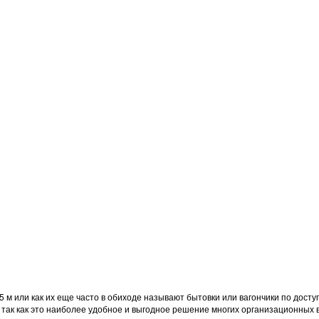
,5 м или как их еще часто в обиходе называют бытовки или вагончики по дос
так как это наиболее удобное и выгодное решение многих организационных 