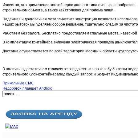
Известно, что применение контейнеров данного типа очень разнообразно 
строительном объекте, а также как столовая для приема пищи.
Надежная и долговечная металлическая конструкция позволяет использовать
наших бытовок мы уделяем особое внимание, тщательно следим за чистото
Работаем без залога. Бесплатно предоставляем спальные места, навесной 
В комплектацию контейнера включена электрическая проводка (выключатели,
Доставка осуществляется по всей территории Москвы и области круглосут
В наличии в достаточном количестве всегда есть и новые и бу бытовки нед
строительного блок-контейнерапод каждый запрос и бюджет индивидуально
Прикольные СМС
Недорогой планшет Android