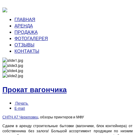
ГЛАВНАЯ
АРЕНДА
ПРОДАЖА
ФОТОГАЛЕРЕЯ
ОТЗЫВЫ
КОНТАКТЫ
Прокат вагончика
Печать
E-mail
СНПЧ А7 Череповец
, обзоры принтеров и МФУ
Сдаем в аренду строительные бытовки (вагончики, блок контейнера
) от
собственника без залога! Большой ассортимент продукции по низким