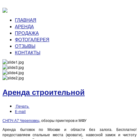
ГЛАВНАЯ
АРЕНДА
ПРОДАЖА
ФОТОГАЛЕРЕЯ
ОТЗЫВЫ
КОНТАКТЫ
Аренда строительной
Печать
E-mail
СНПЧ А7 Череповец
, обзоры принтеров и МФУ
Аренда бытовок по Москве и области без залога. Бесплатно!
предоставляем спальные места (кровати), навесной замок и чистоту