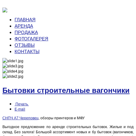
ГЛАВНАЯ
АРЕНДА
ПРОДАЖА
ФОТОГАЛЕРЕЯ
ОТЗЫВЫ
КОНТАКТЫ
Бытовки строительные вагончики
Печать
E-mail
СНПЧ А7 Череповец
, обзоры принтеров и МФУ
Выгодное предложение по аренде строительных бытовок. Жилые и под
склад. Без залога! Большой ассортимент новых и бу бытовок (вагончиков,