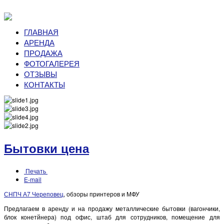
ГЛАВНАЯ
АРЕНДА
ПРОДАЖА
ФОТОГАЛЕРЕЯ
ОТЗЫВЫ
КОНТАКТЫ
Бытовки цена
Печать
E-mail
СНПЧ А7 Череповец
, обзоры принтеров и МФУ
Предлагаем в аренду и на продажу металлические бытовки (вагончики,
блок конетйнера) под офис, штаб для сотрудников, помещение для