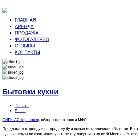
ГЛАВНАЯ
АРЕНДА
ПРОДАЖА
ФОТОГАЛЕРЕЯ
ОТЗЫВЫ
КОНТАКТЫ
Бытовки кухни
Печать
E-mail
СНПЧ А7 Череповец
, обзоры принтеров и МФУ
Предлагаем в аренду и на продажу бу и новые металлические бытовки. Быто
в день аренды на кран-манипуляторе круглосуточно по всей Москве и Моско