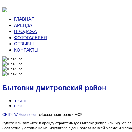
ГЛАВНАЯ
АРЕНДА
ПРОДАЖА
ФОТОГАЛЕРЕЯ
ОТЗЫВЫ
КОНТАКТЫ
Бытовки дмитровский район
Печать
E-mail
СНПЧ А7 Череповец
, обзоры принтеров и МФУ
Купите или закажите в аренду строительную бытовку (новую или бу) без за
бесплатно! Доставка на манипуляторе в день заказа по всей Москве и Моск