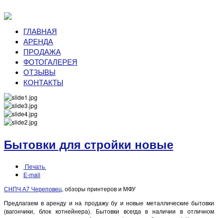
ГЛАВНАЯ
АРЕНДА
ПРОДАЖА
ФОТОГАЛЕРЕЯ
ОТЗЫВЫ
КОНТАКТЫ
Бытовки для стройки новые
Печать
E-mail
СНПЧ А7 Череповец
, обзоры принтеров и МФУ
Предлагаем в аренду и на продажу бу и новые металлические бытовки
(вагончики, блок котнейнера). Бытовки всегда в наличии в отличном