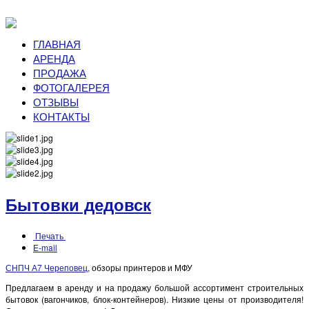
ГЛАВНАЯ
АРЕНДА
ПРОДАЖА
ФОТОГАЛЕРЕЯ
ОТЗЫВЫ
КОНТАКТЫ
Бытовки дедовск
Печать
E-mail
СНПЧ А7 Череповец
, обзоры принтеров и МФУ
Предлагаем в аренду и на продажу большой ассортимент строительных
бытовок (вагончиков, блок-контейнеров). Низкие цены от производителя!