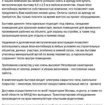
У нашей компании Вы можете успешно снять в аренду или купить
металлическую бытовку 6,0 х 2,5 м в любом количестве. Наши блок-
контейнера являются собственностью компании, что позволяет нам
предложить Вам наиболее низкие цены. Оплаты залога за аренду не
требуется, Вы только платите за время взятого на прокат оборудования.
Бытовки данного типа идеально подходят под офисы, складские
помещения для хранения инвентаря, жилые помещения для временного
проживания рабочих на объекте, для охраны на стройке, а также под
организацию кухни для отдыха и приема пищи.
Надежная и долговечная металлическая конструкция позволяет
использовать наши блок-контейнера в любых условиях на строительных
объектов, дачных участках, особенно в зимний сезон, так как бытовки
утеплены минеральной ватой по всему периметру, а пароизоляция
сохраняет тепло внутри помещения.
Требование к качеству у нас очень высокое! Регулярная санитарная
обработка от клопов, ремонт и уборка вагончиков - постоянная наша
забота.
В комплектацию бытовок входит электрика закрытого типа, напольное
покрытие – линолеум, бесплатно! предоставим спальные места - кровати
Доставка осуществляется по всей территории Москвы, в центр, а также по
всей области за МКАД без выходных. Транспортировка оборудования
производится на кран-манипуляторе опытными водителями.