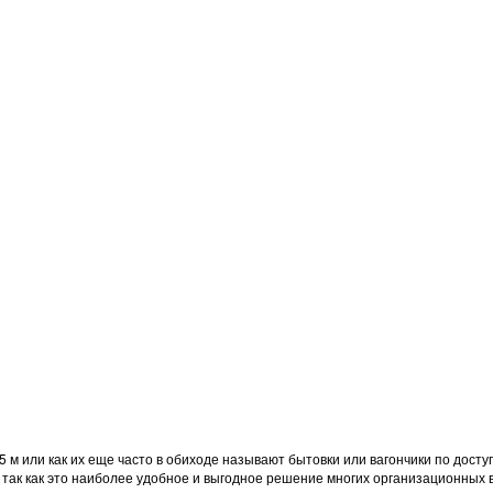
,5 м или как их еще часто в обиходе называют бытовки или вагончики по дос
так как это наиболее удобное и выгодное решение многих организационных 