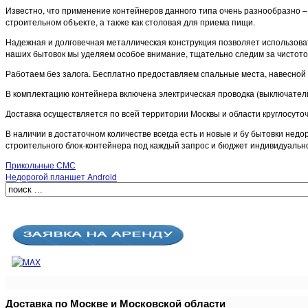
Известно, что применение контейнеров данного типа очень разнообразно 
строительном объекте, а также как столовая для приема пищи.
Надежная и долговечная металлическая конструкция позволяет использовать
наших бытовок мы уделяем особое внимание, тщательно следим за чистото
Работаем без залога. Бесплатно предоставляем спальные места, навесной 
В комплектацию контейнера включена электрическая проводка (выключатели,
Доставка осуществляется по всей территории Москвы и области круглосут
В наличии в достаточном количестве всегда есть и новые и бу бытовки нед
строительного блок-контейнера под каждый запрос и бюджет индивидуальн
Прикольные СМС
Недорогой планшет Android
Доставка по Москве и Московской области