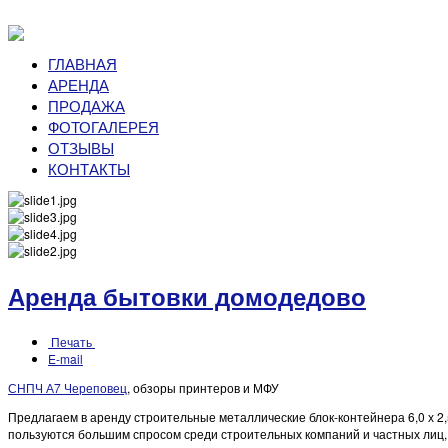
ГЛАВНАЯ
АРЕНДА
ПРОДАЖА
ФОТОГАЛЕРЕЯ
ОТЗЫВЫ
КОНТАКТЫ
Аренда бытовки домодедово
Печать
E-mail
СНПЧ А7 Череповец
, обзоры принтеров и МФУ
Предлагаем в аренду строительные металлические блок-контейнера 6,0 х 2
пользуются большим спросом среди строительных компаний и частных лиц, 