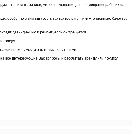
нструментов и материалов, жилое помещение для размещения рабочих на
, особенно в зимний сезон, так как все вагончики утепленные. Качеству
оходят дезинфекцию и ремонт, если он требуется.
линолеум.
высокой проходимости опытными водителями.
ь на все интересующие Вас вопросы и рассчитать аренду или покупку