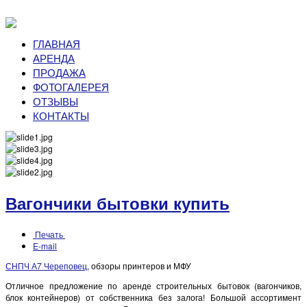
ГЛАВНАЯ
АРЕНДА
ПРОДАЖА
ФОТОГАЛЕРЕЯ
ОТЗЫВЫ
КОНТАКТЫ
Вагончики бытовки купить
Печать
E-mail
СНПЧ А7 Череповец
, обзоры принтеров и МФУ
Отличное предложение по аренде строительных бытовок (вагончиков,
блок контейнеров) от собственника без залога! Большой ассортимент