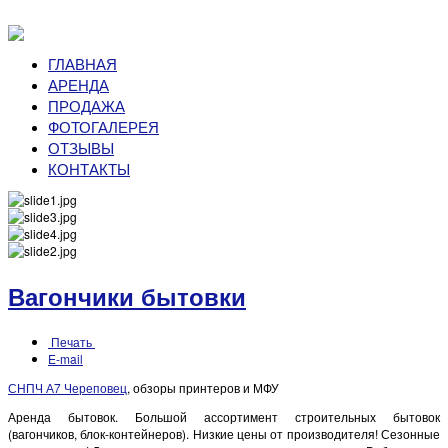
ГЛАВНАЯ
АРЕНДА
ПРОДАЖА
ФОТОГАЛЕРЕЯ
ОТЗЫВЫ
КОНТАКТЫ
Вагончики бытовки
Печать
E-mail
СНПЧ А7 Череповец
, обзоры принтеров и МФУ
Аренда бытовок. Большой ассортимент строительных бытовок
(вагончиков, блок-контейнеров). Низкие цены от производителя! Сезонные