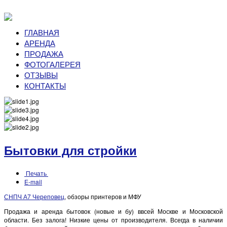
ГЛАВНАЯ
АРЕНДА
ПРОДАЖА
ФОТОГАЛЕРЕЯ
ОТЗЫВЫ
КОНТАКТЫ
Бытовки для стройки
Печать
E-mail
СНПЧ А7 Череповец
, обзоры принтеров и МФУ
Продажа и аренда бытовок (новые и бу) ввсей Москве и Московской
области. Без залога! Низкие цены от производителя. Всегда в наличии