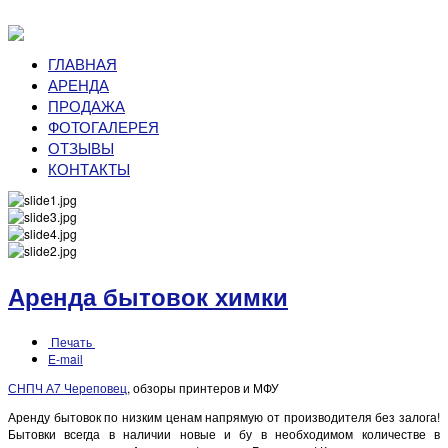
ГЛАВНАЯ
АРЕНДА
ПРОДАЖА
ФОТОГАЛЕРЕЯ
ОТЗЫВЫ
КОНТАКТЫ
Аренда бытовок химки
Печать
E-mail
СНПЧ А7 Череповец
, обзоры принтеров и МФУ
Аренду бытовок по низким ценам напрямую от производителя без залога!
Бытовки всегда в наличии новые и бу в необходимом количестве в