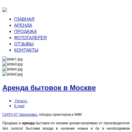
ГЛАВНАЯ
АРЕНДА
ПРОДАЖА
ФОТОГАЛЕРЕЯ
ОТЗЫВЫ
КОНТАКТЫ
Аренда бытовок в Москве
Печать
E-mail
СНПЧ А7 Череповец
, обзоры принтеров и МФУ
Продажа и
аренда
бытовок по низким ценам напрямую от производителя
без залога! Бытовки всегда в наличии новые и бу в необходимом