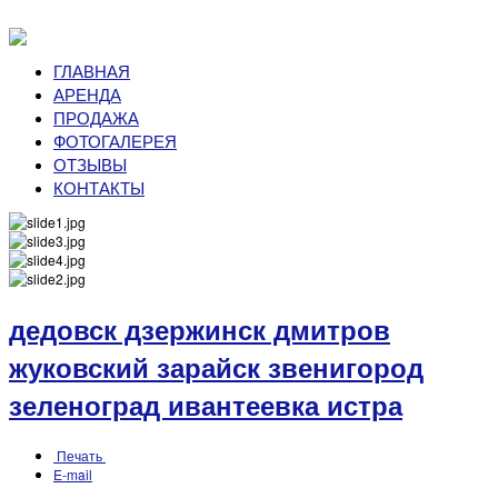
ГЛАВНАЯ
АРЕНДА
ПРОДАЖА
ФОТОГАЛЕРЕЯ
ОТЗЫВЫ
КОНТАКТЫ
дедовск дзержинск дмитров
жуковский зарайск звенигород
зеленоград ивантеевка истра
Печать
E-mail