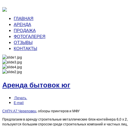
ГЛАВНАЯ
АРЕНДА
ПРОДАЖА
ФОТОГАЛЕРЕЯ
ОТЗЫВЫ
КОНТАКТЫ
Аренда бытовок юг
Печать
E-mail
СНПЧ А7 Череповец
, обзоры принтеров и МФУ
Предлагаем в аренду строительные металлические блок-контейнера 6,0 х 2
пользуются большим спросом среди строительных компаний и частных лиц, 