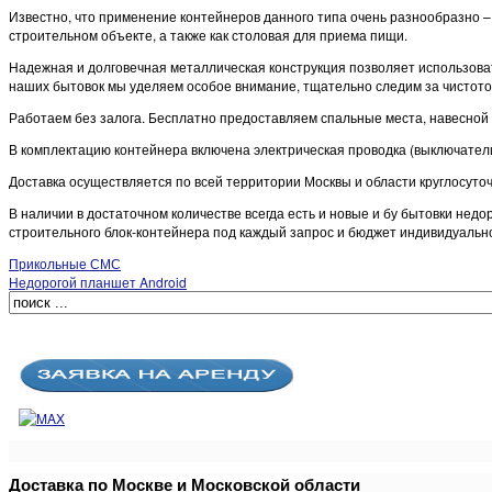
Известно, что применение контейнеров данного типа очень разнообразно 
строительном объекте, а также как столовая для приема пищи.
Надежная и долговечная металлическая конструкция позволяет использовать
наших бытовок мы уделяем особое внимание, тщательно следим за чистото
Работаем без залога. Бесплатно предоставляем спальные места, навесной 
В комплектацию контейнера включена электрическая проводка (выключатели,
Доставка осуществляется по всей территории Москвы и области круглосут
В наличии в достаточном количестве всегда есть и новые и бу бытовки нед
строительного блок-контейнера под каждый запрос и бюджет индивидуальн
Прикольные СМС
Недорогой планшет Android
Доставка по Москве и Московской области