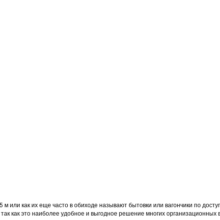
,5 м или как их еще часто в обиходе называют бытовки или вагончики по дос
так как это наиболее удобное и выгодное решение многих организационных 