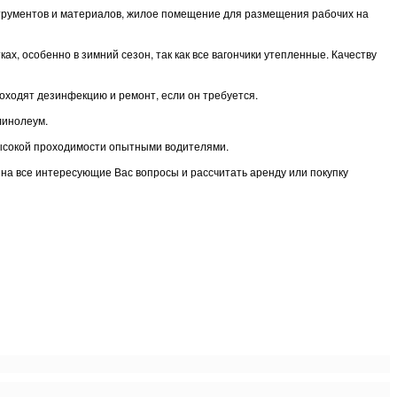
нструментов и материалов, жилое помещение для размещения рабочих на
, особенно в зимний сезон, так как все вагончики утепленные. Качеству
оходят дезинфекцию и ремонт, если он требуется.
линолеум.
высокой проходимости опытными водителями.
ь на все интересующие Вас вопросы и рассчитать аренду или покупку