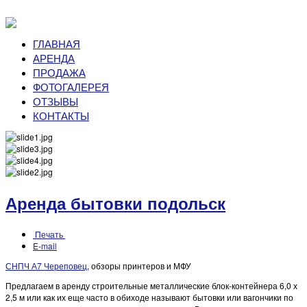
ГЛАВНАЯ
АРЕНДА
ПРОДАЖА
ФОТОГАЛЕРЕЯ
ОТЗЫВЫ
КОНТАКТЫ
Аренда бытовки подольск
Печать
E-mail
СНПЧ А7 Череповец
, обзоры принтеров и МФУ
Предлагаем в аренду строительные металлические блок-контейнера 6,0 х
2,5 м или как их еще часто в обиходе называют бытовки или вагончики по