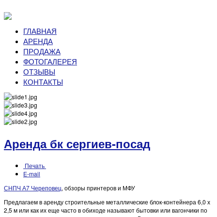
ГЛАВНАЯ
АРЕНДА
ПРОДАЖА
ФОТОГАЛЕРЕЯ
ОТЗЫВЫ
КОНТАКТЫ
Аренда бк сергиев-посад
Печать
E-mail
СНПЧ А7 Череповец
, обзоры принтеров и МФУ
Предлагаем в аренду строительные металлические блок-контейнера 6,0 х
2,5 м или как их еще часто в обиходе называют бытовки или вагончики по