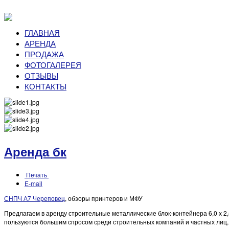
ГЛАВНАЯ
АРЕНДА
ПРОДАЖА
ФОТОГАЛЕРЕЯ
ОТЗЫВЫ
КОНТАКТЫ
Аренда бк
Печать
E-mail
СНПЧ А7 Череповец
, обзоры принтеров и МФУ
Предлагаем в аренду строительные металлические блок-контейнера 6,0 х 2
пользуются большим спросом среди строительных компаний и частных лиц, 