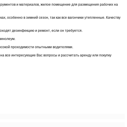
нструментов и материалов, жилое помещение для размещения рабочих на
, особенно в зимний сезон, так как все вагончики утепленные. Качеству
оходят дезинфекцию и ремонт, если он требуется.
линолеум.
высокой проходимости опытными водителями.
ь на все интересующие Вас вопросы и рассчитать аренду или покупку