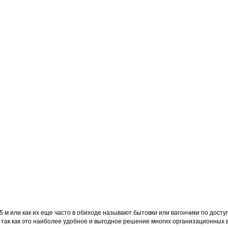
,5 м или как их еще часто в обиходе называют бытовки или вагончики по дос
так как это наиболее удобное и выгодное решение многих организационных 