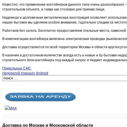
Известно, что применение контейнеров данного типа очень разнообразно 
строительном объекте, а также как столовая для приема пищи.
Надежная и долговечная металлическая конструкция позволяет использовать
наших бытовок мы уделяем особое внимание, тщательно следим за чистото
Работаем без залога. Бесплатно предоставляем спальные места, навесной 
В комплектацию контейнера включена электрическая проводка (выключатели,
Доставка осуществляется по всей территории Москвы и области круглосут
В наличии в достаточном количестве всегда есть и новые и бу бытовки нед
строительного блок-контейнера под каждый запрос и бюджет индивидуальн
Прикольные СМС
Недорогой планшет Android
Доставка по Москве и Московской области