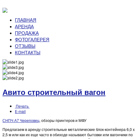
ГЛАВНАЯ
АРЕНДА
ПРОДАЖА
ФОТОГАЛЕРЕЯ
ОТЗЫВЫ
КОНТАКТЫ
Авито строительный вагон
Печать
E-mail
СНПЧ А7 Череповец
, обзоры принтеров и МФУ
Предлагаем в аренду строительные металлические блок-контейнера 6,0 х
2,5 м или как их еще часто в обиходе называют бытовки или вагончики по