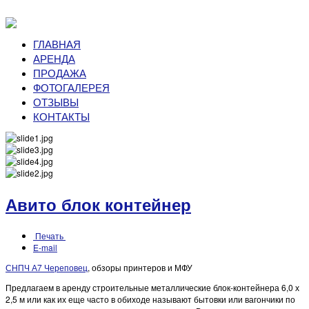
ГЛАВНАЯ
АРЕНДА
ПРОДАЖА
ФОТОГАЛЕРЕЯ
ОТЗЫВЫ
КОНТАКТЫ
Авито блок контейнер
Печать
E-mail
СНПЧ А7 Череповец
, обзоры принтеров и МФУ
Предлагаем в аренду строительные металлические блок-контейнера 6,0 х
2,5 м или как их еще часто в обиходе называют бытовки или вагончики по