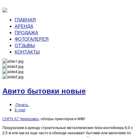
ГЛАВНАЯ
АРЕНДА
ПРОДАЖА
ФОТОГАЛЕРЕЯ
ОТЗЫВЫ
КОНТАКТЫ
Авито бытовки новые
Печать
E-mail
СНПЧ А7 Череповец
, обзоры принтеров и МФУ
Предлагаем в аренду строительные металлические блок-контейнера 6,0 х
2,5 м или как их еще часто в обиходе называют бытовки или вагончики по