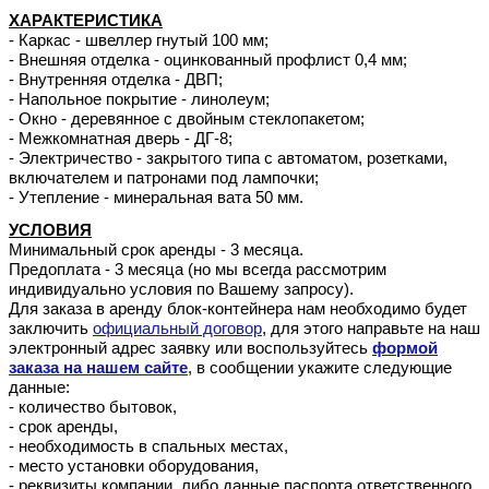
ХАРАКТЕРИСТИКА
- Каркас - швеллер гнутый 100 мм;
- Внешняя отделка - оцинкованный профлист 0,4 мм;
- Внутренняя отделка - ДВП;
- Напольное покрытие - линолеум;
- Окно - деревянное с двойным стеклопакетом;
- Межкомнатная дверь - ДГ-8;
- Электричество - закрытого типа с автоматом, розетками,
включателем и патронами под лампочки;
- Утепление - минеральная вата 50 мм.
УСЛОВИЯ
Минимальный срок аренды - 3 месяца.
Предоплата - 3 месяца (но мы всегда рассмотрим
индивидуально условия по Вашему запросу).
Для заказа в аренду блок-контейнера нам необходимо будет
заключить
официальный договор
, для этого направьте на наш
электронный адрес заявку или воспользуйтесь
формой
заказа на нашем сайте
, в сообщении укажите следующие
данные:
- количество бытовок,
- срок аренды,
- необходимость в спальных местах,
- место установки оборудования,
- реквизиты компании, либо данные паспорта ответственного