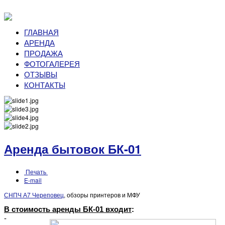
ГЛАВНАЯ
АРЕНДА
ПРОДАЖА
ФОТОГАЛЕРЕЯ
ОТЗЫВЫ
КОНТАКТЫ
Аренда бытовок БК-01
Печать
E-mail
СНПЧ А7 Череповец
, обзоры принтеров и МФУ
В стоимость аренды БК-01 входит
:
-