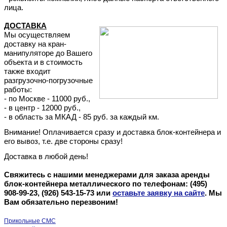
лица.
ДОСТАВКА
Мы осуществляем
доставку на кран-
манипуляторе до Вашего
объекта и в стоимость
также входит
разгрузочно-погрузочные
работы:
- по Москве - 11000 руб.,
- в центр - 12000 руб.,
- в область за
МКАД
- 85 руб. за каждый км.
Внимание! Оплачивается сразу и доставка блок-контейнера и
его вывоз, т.е. две стороны сразу!
Доставка в любой день!
Свяжитесь с нашими менеджерами для заказа аренды
блок-контейнера металлического по телефонам:
(495)
908-99-23
,
(926) 543-15-73
или
оставьте заявку на сайте
. Мы
Вам обязательно перезвоним!
Прикольные СМС